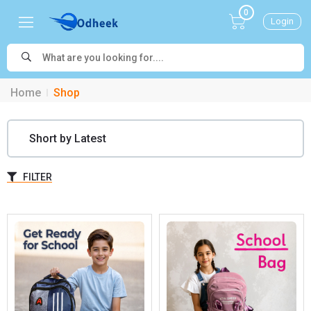
0
Login
Home
Shop
FILTER